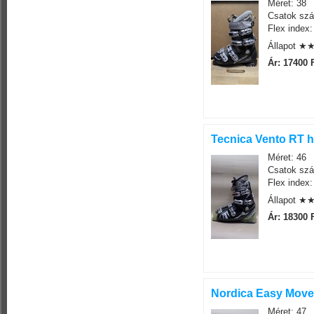
Méret: 38
Csatok szá
Flex index:
Állapot 
Ár: 17400 
Tecnica Vento RT h
Méret: 46
Csatok szá
Flex index:
Állapot 
Ár: 18300 
Nordica Easy Move 
Méret: 47