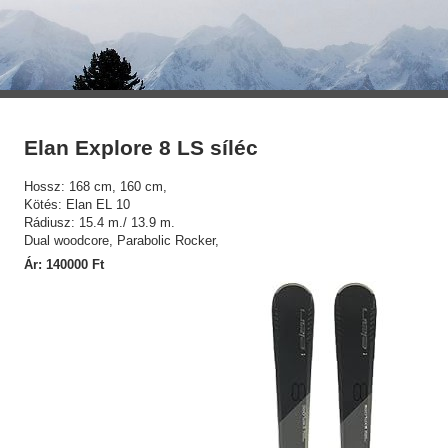
Elan Explore 8 LS síléc
Hossz: 168 cm, 160 cm,
Kötés: Elan EL 10
Rádiusz: 15.4 m./ 13.9 m.
Dual woodcore, Parabolic Rocker,
Ár: 140000 Ft